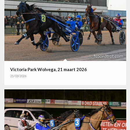
Victoria Park Wolvega, 21 maart 2026
21/03/2026