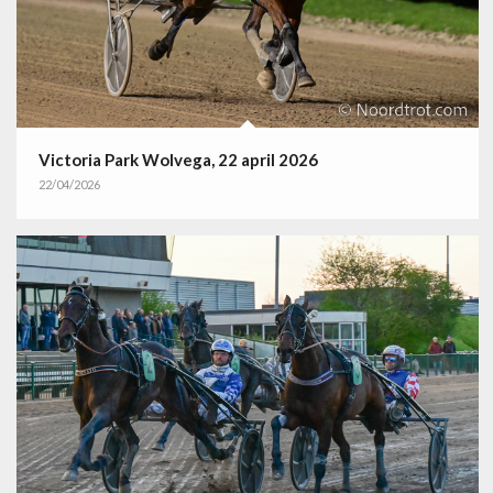
Victoria Park Wolvega, 22 april 2026
22/04/2026