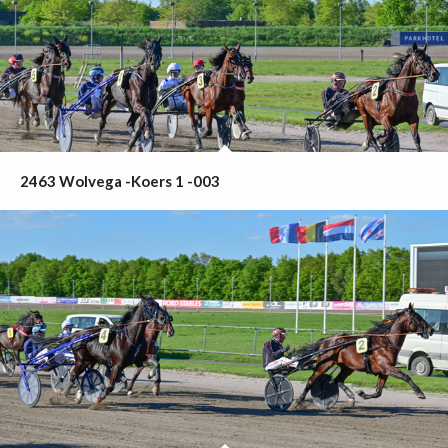
2463 Wolvega -Koers 1 -003