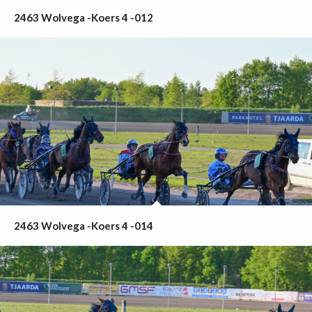
2463 Wolvega -Koers 4 -012
2463 Wolvega -Koers 4 -014