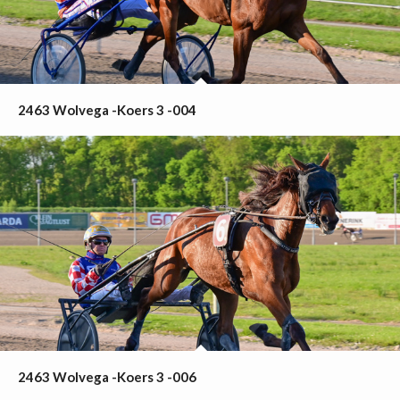
2463 Wolvega -Koers 3 -004
2463 Wolvega -Koers 3 -006