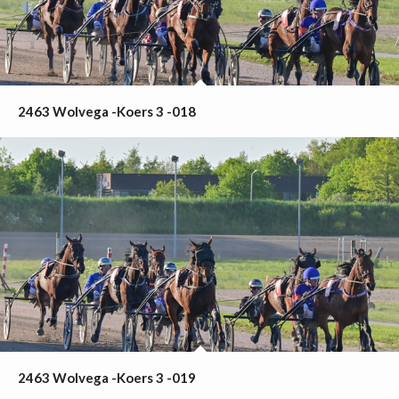
2463 Wolvega -Koers 3 -018
2463 Wolvega -Koers 3 -019