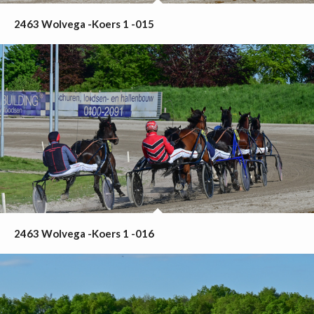
2463 Wolvega -Koers 1 -015
2463 Wolvega -Koers 1 -016