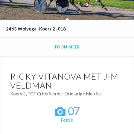
2463 Wolvega -Koers 2 -018
TOON MEER
RICKY VITANOVA MET JIM
VELDMAN
Koers 3, TCT Criterium der Driejarige Merries
07
Foto’s