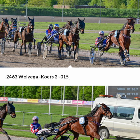
2463 Wolvega -Koers 2 -015