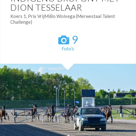
DION TESSELAAR
Koers 1, Prix VrijMiBo Wolvega (Merwestaal Talent
Challenge)
9
Foto’s