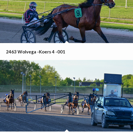
2463 Wolvega -Koers 4 -001