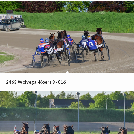
2463 Wolvega -Koers 3 -016