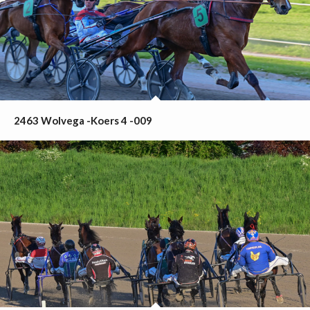
2463 Wolvega -Koers 4 -009