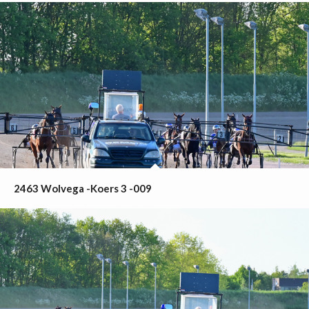
2463 Wolvega -Koers 3 -009