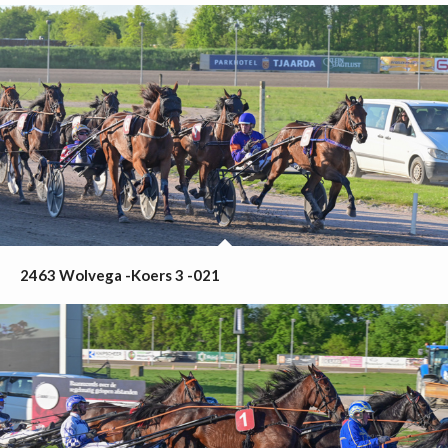
2463 Wolvega -Koers 3 -021