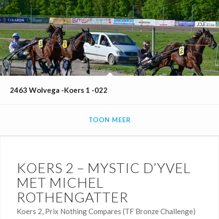
2463 Wolvega -Koers 1 -022
TOON MEER
KOERS 2 – MYSTIC D’YVEL
MET MICHEL
ROTHENGATTER
Koers 2, Prix Nothing Compares (TF Bronze Challenge)