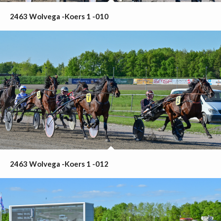
2463 Wolvega -Koers 1 -010
2463 Wolvega -Koers 1 -012