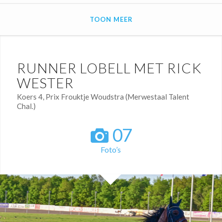
TOON MEER
RUNNER LOBELL MET RICK
WESTER
Koers 4, Prix Frouktje Woudstra (Merwestaal Talent
Chal.)
07
Foto’s