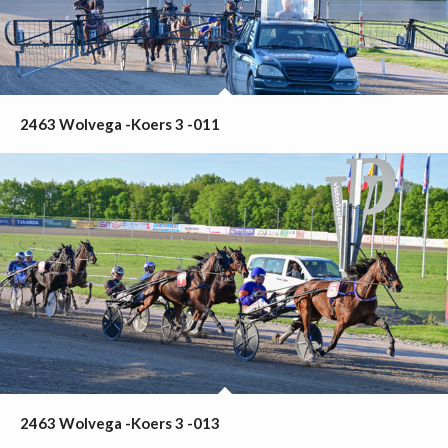
2463 Wolvega -Koers 3 -011
2463 Wolvega -Koers 3 -013