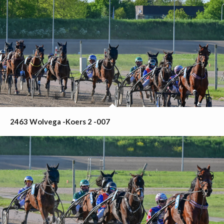
2463 Wolvega -Koers 2 -007