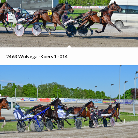
2463 Wolvega -Koers 1 -014