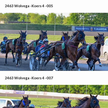
2463 Wolvega -Koers 4 -005
2463 Wolvega -Koers 4 -007