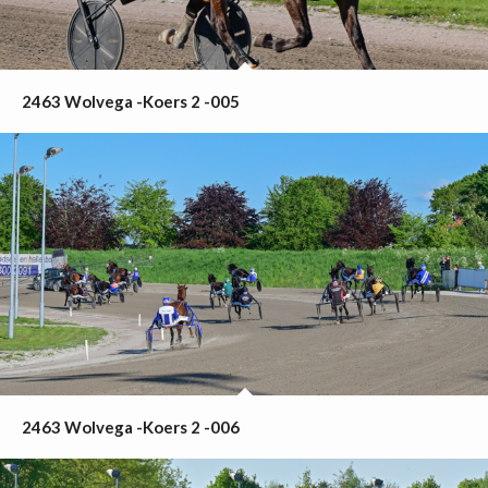
2463 Wolvega -Koers 2 -005
2463 Wolvega -Koers 2 -006