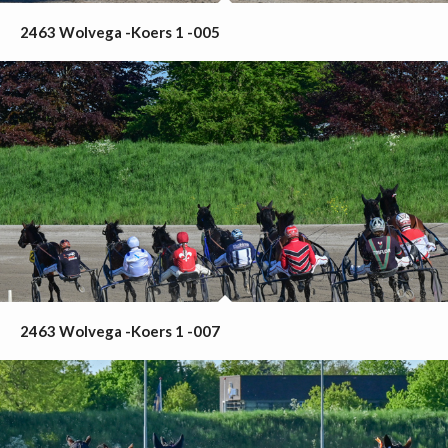
2463 Wolvega -Koers 1 -005
2463 Wolvega -Koers 1 -007