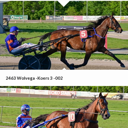
2463 Wolvega -Koers 3 -002