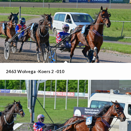
2463 Wolvega -Koers 2 -010