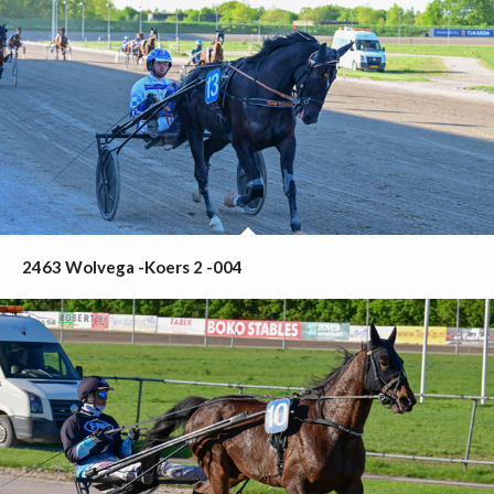
2463 Wolvega -Koers 2 -004