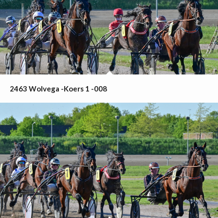
2463 Wolvega -Koers 1 -008