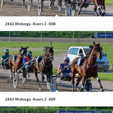
2463 Wolvega -Koers 2 -008
2463 Wolvega -Koers 2 -009